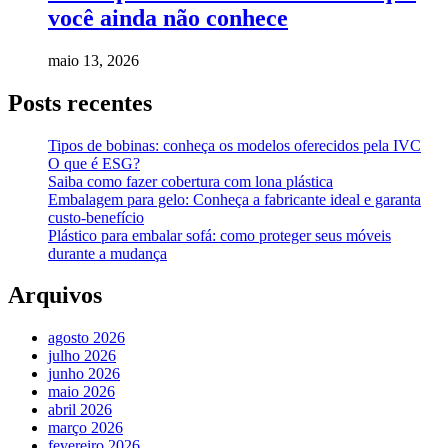
você ainda não conhece
maio 13, 2026
Posts recentes
Tipos de bobinas: conheça os modelos oferecidos pela IVC
O que é ESG?
Saiba como fazer cobertura com lona plástica
Embalagem para gelo: Conheça a fabricante ideal e garanta
custo-benefício
Plástico para embalar sofá: como proteger seus móveis
durante a mudança
Arquivos
agosto 2026
julho 2026
junho 2026
maio 2026
abril 2026
março 2026
fevereiro 2026