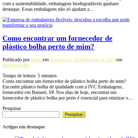
com a sustentabilidade, embalagens biodegradáveis ganham
destaque. Essas embalagens não só ajudam a…
Como encontrar um fornecedor de
plástico bolha perto de mim?
Publicado por
admin
em
fevereiro 9, 2026
fevereiro 9, 2026
em
Plástico bolha
Tempo de leitura:
5
minutos
Como encontrar um fornecedor de plástico bolha perto de mim?
Encontre plástico bolha de qualidade com a IVC Embalagens,
fornecedor em Barueri, SP. Nos dias de hoje, encontrar um
fornecedor de plástico bolha por perto é essencial para otimizar o…
Pesquisar
Pesquisar
Artigos em destaque