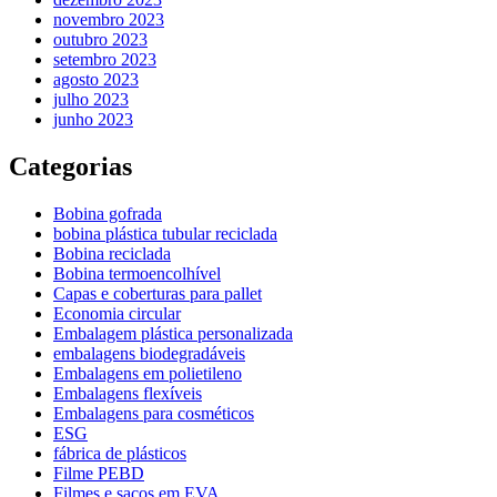
novembro 2023
outubro 2023
setembro 2023
agosto 2023
julho 2023
junho 2023
Categorias
Bobina gofrada
bobina plástica tubular reciclada
Bobina reciclada
Bobina termoencolhível
Capas e coberturas para pallet
Economia circular
Embalagem plástica personalizada
embalagens biodegradáveis
Embalagens em polietileno
Embalagens flexíveis
Embalagens para cosméticos
ESG
fábrica de plásticos
Filme PEBD
Filmes e sacos em EVA