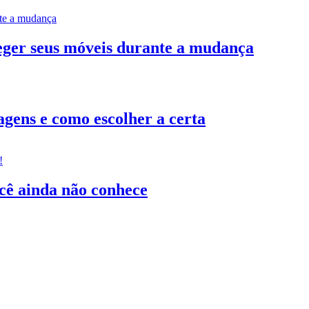
teger seus móveis durante a mudança
gens e como escolher a certa
ocê ainda não conhece