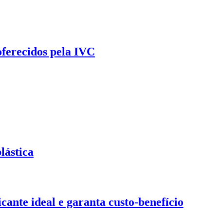
oferecidos pela IVC
lástica
ante ideal e garanta custo-benefício