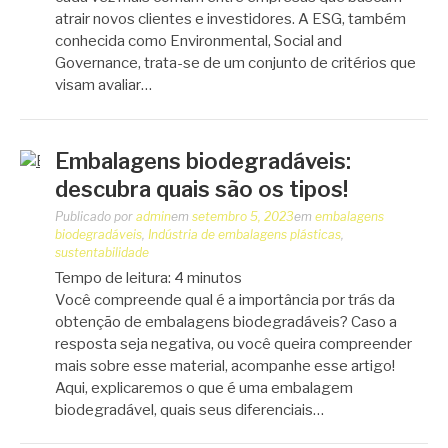
atrair novos clientes e investidores. A ESG, também
conhecida como Environmental, Social and
Governance, trata-se de um conjunto de critérios que
visam avaliar…
Embalagens biodegradáveis:
descubra quais são os tipos!
Publicado por
admin
em
setembro 5, 2023
em
embalagens
biodegradáveis
,
Indústria de embalagens plásticas
,
sustentabilidade
Tempo de leitura:
4
minutos
Você compreende qual é a importância por trás da
obtenção de embalagens biodegradáveis? Caso a
resposta seja negativa, ou você queira compreender
mais sobre esse material, acompanhe esse artigo!
Aqui, explicaremos o que é uma embalagem
biodegradável, quais seus diferenciais…