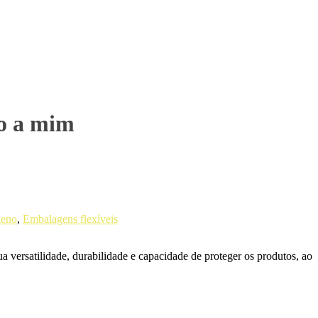
mo a mim
leno
,
Embalagens flexíveis
 versatilidade, durabilidade e capacidade de proteger os produtos, ao