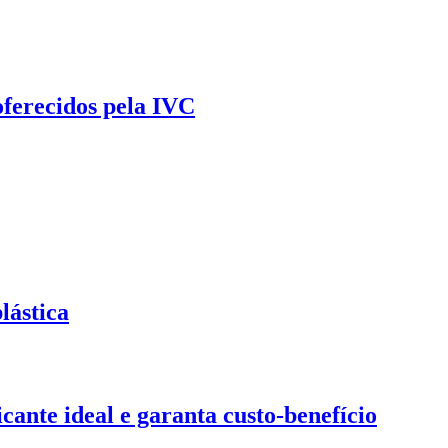
oferecidos pela IVC
lástica
ante ideal e garanta custo-benefício