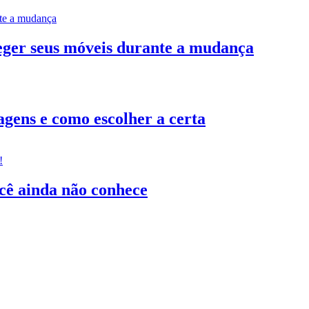
teger seus móveis durante a mudança
gens e como escolher a certa
ocê ainda não conhece